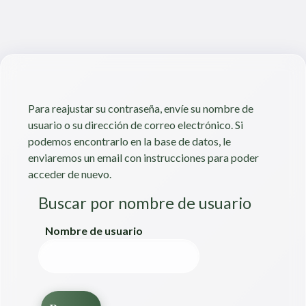
Saltar al contenido principal
Para reajustar su contraseña, envíe su nombre de
usuario o su dirección de correo electrónico. Si
podemos encontrarlo en la base de datos, le
enviaremos un email con instrucciones para poder
acceder de nuevo.
Buscar por nombre de usuario
Buscar por nombre de usuario
Nombre de usuario