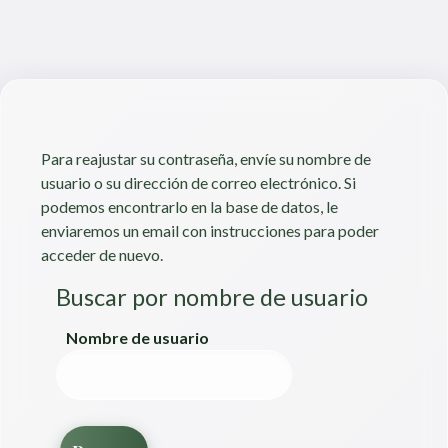
Saltar al contenido principal
Para reajustar su contraseña, envíe su nombre de
usuario o su dirección de correo electrónico. Si
podemos encontrarlo en la base de datos, le
enviaremos un email con instrucciones para poder
acceder de nuevo.
Buscar por nombre de usuario
Buscar por nombre de usuario
Nombre de usuario