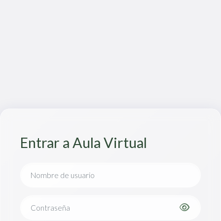
Saltar al contenido principal
Entrar a Aula Virtual
Nombre de usuario
Contraseña